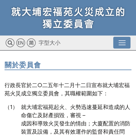
字型大小
關於委員會
行政長官於二○二五年十二月十二日宣布就大埔宏福
苑火災成立獨立委員會，其職權範圍如下：
就大埔宏福苑起火、火勢迅速蔓延和造成的人
命傷亡及財產損毀，審視 –
成因和導致火災發生的情由；大廈配置的消防
裝置及設備，及其有效運作的監督和責任問